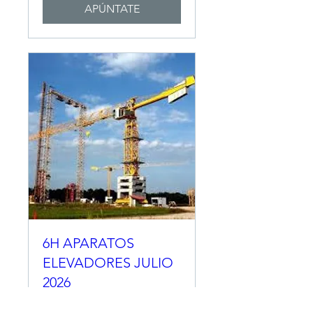
APÚNTATE
6H APARATOS
ELEVADORES JULIO
2026
A determinar