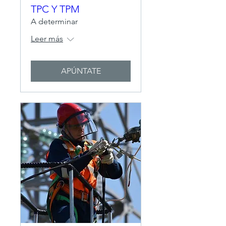
TPC Y TPM
A determinar
Leer más
APÚNTATE