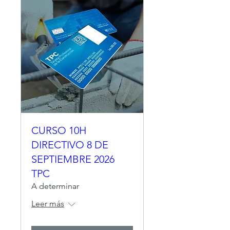
CURSO 10H
DIRECTIVO 8 DE
SEPTIEMBRE 2026
TPC
A determinar
Leer más