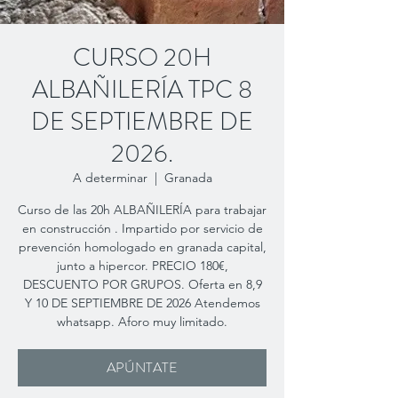
CURSO 20H
ALBAÑILERÍA TPC 8
DE SEPTIEMBRE DE
2026.
A determinar
  |  
Granada
Curso de las 20h ALBAÑILERÍA para trabajar
en construcción . Impartido por servicio de
prevención homologado en granada capital,
junto a hipercor. PRECIO 180€,
DESCUENTO POR GRUPOS. Oferta en 8,9
Y 10 DE SEPTIEMBRE DE 2026 Atendemos
whatsapp. Aforo muy limitado.
APÚNTATE