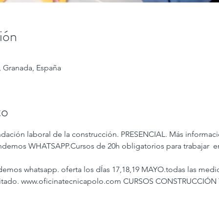
ión
 Granada, España
to
ndación laboral de la construcción. PRESENCIAL. Más informaci
emos WHATSAPP.Cursos de 20h obligatorios para trabajar  en 
endemos whatsapp. oferta los dÍas 17,18,19 MAYO.todas las medid
limitado. www.oficinatecnicapolo.com CURSOS CONSTRUCCIÓN