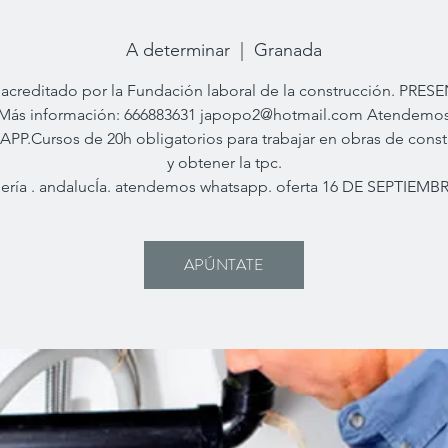
A determinar
  |  
Granada
acreditado por la Fundación laboral de la construcción. PRES
Más información: 666883631 japopo2@hotmail.com Atendemo
P.Cursos de 20h obligatorios para trabajar en obras de cons
y obtener la tpc.
lería . andalucÍa. atendemos whatsapp. oferta 16 DE SEPTIEMB
APÚNTATE