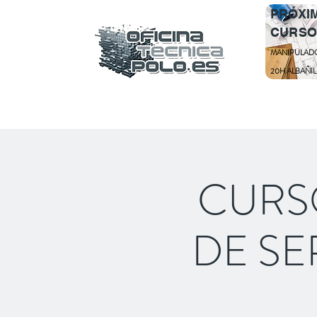
PRÓXI
CURSO
MANIPULAD
20H ALBAÑIL
CURS
DE SE